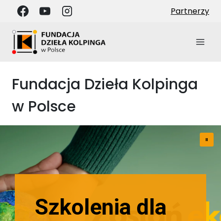
Przejdź
Partnerzy
do
treści
Fundacja Dzieła Kolpinga
w Polsce
Szkolenia dla