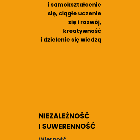
i samokształcenie
się, ciągłe uczenie
się i rozwój,
kreatywność
i dzielenie się wiedzą
NIEZALEŻNOŚĆ
I SUWERENNOŚĆ
Wierność