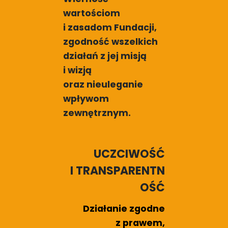
wartościom
i zasadom Fundacji,
zgodność wszelkich
działań z jej misją
i wizją
oraz nieuleganie
wpływom
zewnętrznym.
UCZCIWOŚĆ
I TRANSPARENTN
OŚĆ
Działanie zgodne
z prawem,