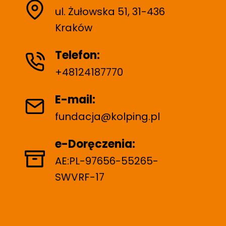
ul. Żułowska 51, 31-436
Kraków
Telefon:
+48124187770
E-mail:
fundacja@kolping.pl
e-Doręczenia:
AE:PL-97656-55265-
SWVRF-17