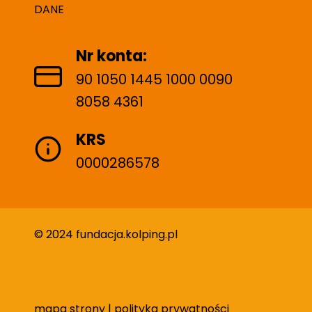
DANE
Nr konta:
90 1050 1445 1000 0090
8058 4361
KRS
0000286578
© 2024 fundacja.kolping.pl
mapa strony
|
polityka prywatności