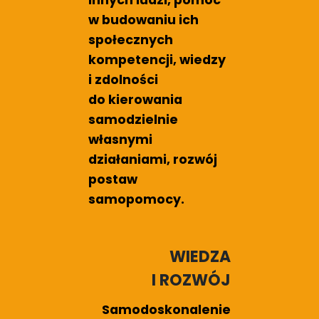
innych ludzi, pomoc
w budowaniu ich
społecznych
kompetencji, wiedzy
i zdolności
do kierowania
samodzielnie
własnymi
działaniami, rozwój
postaw
samopomocy.
WIEDZA
I ROZWÓJ
Samodoskonalenie