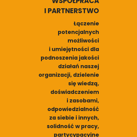
WSPÓŁPRACA
I PARTNERSTWO
Łączenie
potencjalnych
możliwości
i umiejętności dla
podnoszenia jakości
działań naszej
organizacji, dzielenie
się wiedzą,
doświadczeniem
i zasobami,
odpowiedzialność
za siebie i innych,
solidność w pracy,
partycypacyjne