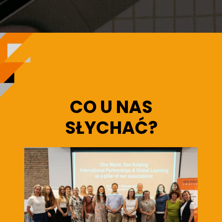
CO U NAS
SŁYCHAĆ?