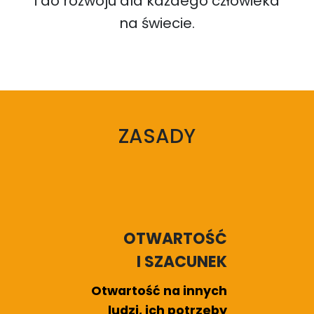
i do rozwoju dla każdego człowieka
na świecie.
ZASADY
OTWARTOŚĆ
I SZACUNEK
Otwartość na innych
ludzi, ich potrzeby