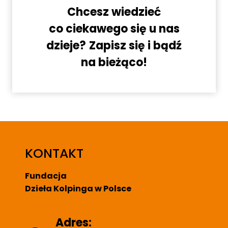
Chcesz wiedzieć
co ciekawego się u nas
dzieje?
Zapisz się i bądź
na bieżąco!
KONTAKT
Fundacja
Dzieła Kolpinga w Polsce
Adres: