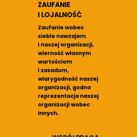
ZAUFANIE
I LOJALNOŚĆ
Zaufanie wobec
siebie nawzajem
i naszej organizacji,
wierność własnym
wartościom
i zasadom,
wiarygodność naszej
organizacji, godna
reprezentacja naszej
organizacji wobec
innych.