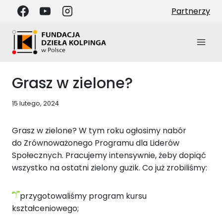
Przejdź
Partnerzy
do
treści
Grasz w zielone?
15 lutego, 2024
Grasz w zielone? W tym roku ogłosimy nabór
do Zrównoważonego Programu dla Liderów
Społecznych. Pracujemy intensywnie, żeby dopiąć
wszystko na ostatni zielony guzik. Co już zrobiliśmy:
przygotowaliśmy program kursu
kształceniowego;