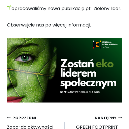
opracowaliśmy nową publikację pt.: Zielony lider.
Obserwujcie nas po więcej informacji.
Nawigacja
POPRZEDNI
NASTĘPNY
wpisu
Zapał do aktywności
GREEN FOOTPRINT –