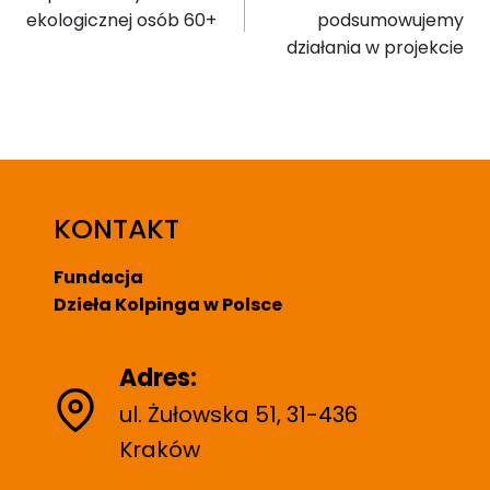
ekologicznej osób 60+
podsumowujemy
działania w projekcie
KONTAKT
Fundacja
Dzieła Kolpinga w Polsce
Adres:
ul. Żułowska 51, 31-436
Kraków