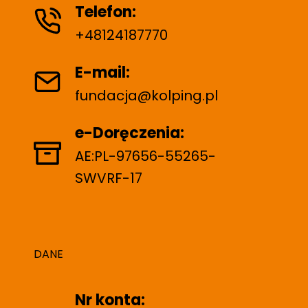
Telefon:
+48124187770
E-mail:
fundacja@kolping.pl
e-Doręczenia:
AE:PL-97656-55265-
SWVRF-17
DANE
Nr konta: