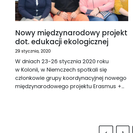
Nowy międzynarodowy projekt
dot. edukacji ekologicznej
29 stycznia, 2020
W dniach 23-26 stycznia 2020 roku
w Kolonii, w Niemczech spotkali się
członkowie grupy koordynacyjnej nowego
międzynarodowego projektu Erasmus +…
P