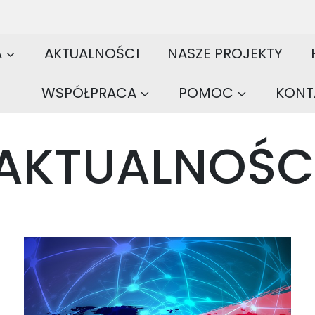
A
AKTUALNOŚCI
NASZE PROJEKTY
WSPÓŁPRACA
POMOC
KONT
AKTUALNOŚC