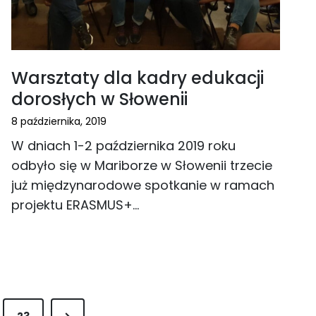
Warsztaty dla kadry edukacji
dorosłych w Słowenii
8 października, 2019
W dniach 1-2 października 2019 roku
odbyło się w Mariborze w Słowenii trzecie
już międzynarodowe spotkanie w ramach
projektu ERASMUS+…
N