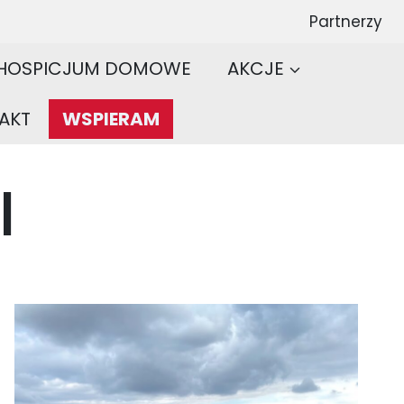
Partnerzy
HOSPICJUM DOMOWE
AKCJE
AKT
WSPIERAM
I