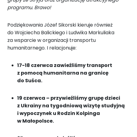
programu. Brawo!
Podziękowania Józef Sikorski kieruje również
do Wojciecha Balickiego i Ludwika Markuliaka
za wsparcie w organizacji transportu
humanitarnego. I relacjonuje:
17-18 czerwca zawieźliśmy transport
z pomocą humanitarna na granicę
do Suśca.
19 czerwca – przywieźliśmy grupę dzieci
z Ukrainy na tygodniową wizytę studyjną
i wypoczynek u Rodzin Kolpinga
w Małopolsce.