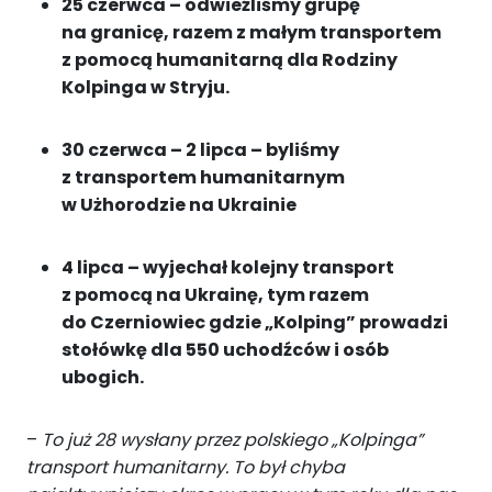
25 czerwca – odwieźliśmy grupę
na granicę, razem z małym transportem
z pomocą humanitarną dla Rodziny
Kolpinga w Stryju.
30 czerwca – 2 lipca – byliśmy
z transportem humanitarnym
w Użhorodzie na Ukrainie
4 lipca – wyjechał kolejny transport
z pomocą na Ukrainę, tym razem
do Czerniowiec gdzie „Kolping” prowadzi
stołówkę dla 550 uchodźców i osób
ubogich.
–
To już 28 wysłany przez polskiego „Kolpinga”
transport humanitarny. To był chyba