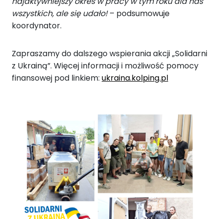
najaktywniejszy okres w pracy w tym roku dla nas
wszystkich, ale się udało!
– podsumowuje
koordynator.
Zapraszamy do dalszego wspierania akcji „Solidarni
z Ukrainą”. Więcej informacji i możliwość pomocy
finansowej pod linkiem:
ukraina.kolping.pl