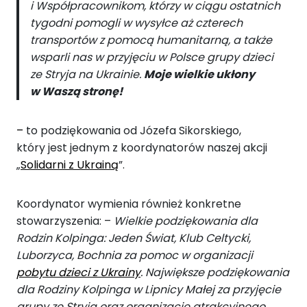
i Współpracownikom, którzy w ciągu ostatnich
tygodni pomogli w wysyłce aż czterech
transportów z pomocą humanitarną, a także
wsparli nas w przyjęciu w Polsce grupy dzieci
ze Stryja na Ukrainie.
Moje wielkie ukłony
w Waszą stronę!
–
to podziękowania od Józefa Sikorskiego,
który jest jednym z koordynatorów naszej akcji
„
Solidarni z Ukrainą
”.
Koordynator wymienia również konkretne
stowarzyszenia: –
Wielkie podziękowania dla
Rodzin Kolpinga: Jeden Świat, Klub Celtycki,
Luborzyca, Bochnia za pomoc w organizacji
pobytu dzieci z Ukrainy
. Największe podziękowania
dla Rodziny Kolpinga w Lipnicy Małej za przyjęcie
grupy ze Stryja oraz organizację atrakcyjnego