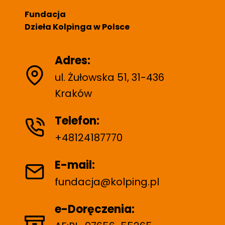
Fundacja
Dzieła Kolpinga w Polsce
Adres:
ul. Żułowska 51, 31-436
Kraków
Telefon:
+48124187770
E-mail:
fundacja@kolping.pl
e-Doręczenia: