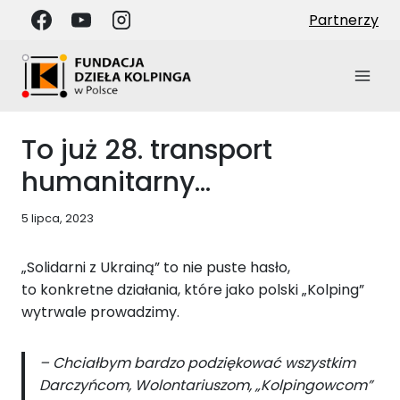
Przejdź
Partnerzy
do
treści
To już 28. transport
humanitarny…
5 lipca, 2023
„Solidarni z Ukrainą” to nie puste hasło,
to konkretne działania, które jako polski „Kolping”
wytrwale prowadzimy.
– Chciałbym bardzo podziękować wszystkim
Darczyńcom, Wolontariuszom, „Kolpingowcom”