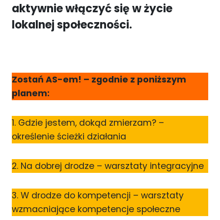
aktywnie włączyć się w życie
lokalnej społeczności.
Zostań AS-em! – zgodnie z poniższym
planem:
1. Gdzie jestem, dokąd zmierzam? –
określenie ścieżki działania
2. Na dobrej drodze – warsztaty integracyjne
3. W drodze do kompetencji – warsztaty
wzmacniające kompetencje społeczne