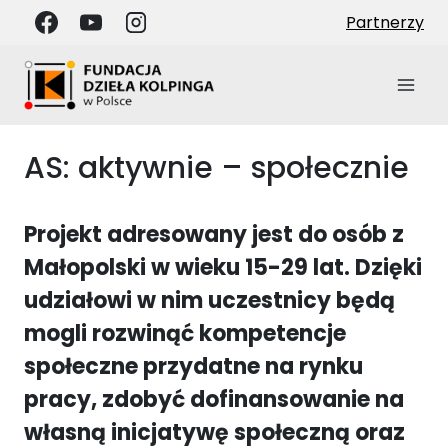
Przejdź
Partnerzy
do
treści
AS: aktywnie – społecznie
Projekt adresowany jest do osób z
Małopolski w wieku 15-29 lat. Dzięki
udziałowi w nim uczestnicy będą
mogli rozwinąć kompetencje
społeczne przydatne na rynku
pracy, zdobyć dofinansowanie na
własną inicjatywę społeczną oraz