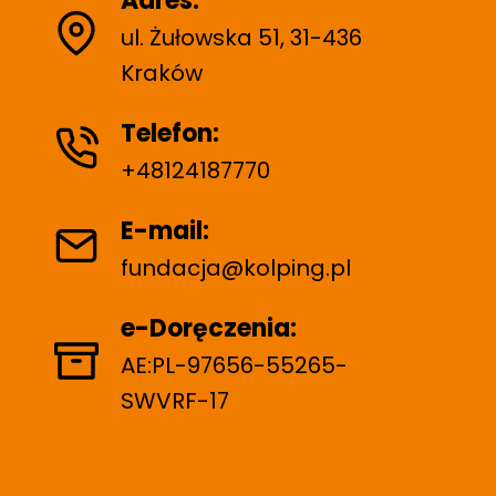
Adres:
ul. Żułowska 51, 31-436
Kraków
Telefon:
+48124187770
E-mail:
fundacja@kolping.pl
e-Doręczenia:
AE:PL-97656-55265-
SWVRF-17