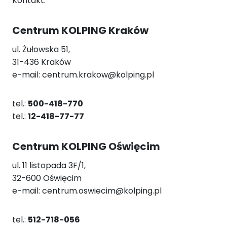
Kontakt:
Centrum KOLPING Kraków
ul. Żułowska 51,
31-436 Kraków
e-mail: centrum.krakow@kolping.pl
tel.:
500-418-770
tel.:
12-418-77-77
Centrum KOLPING Oświęcim
ul. 11 listopada 3F/1,
32-600 Oświęcim
e-mail: centrum.oswiecim@kolping.pl
tel.:
512-718-056