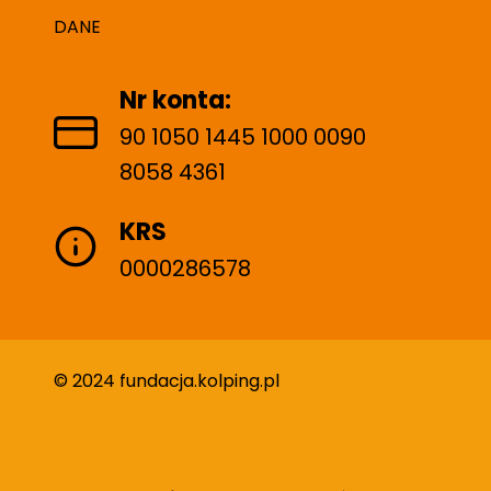
DANE
Nr konta:
90 1050 1445 1000 0090
8058 4361
KRS
0000286578
© 2024 fundacja.kolping.pl